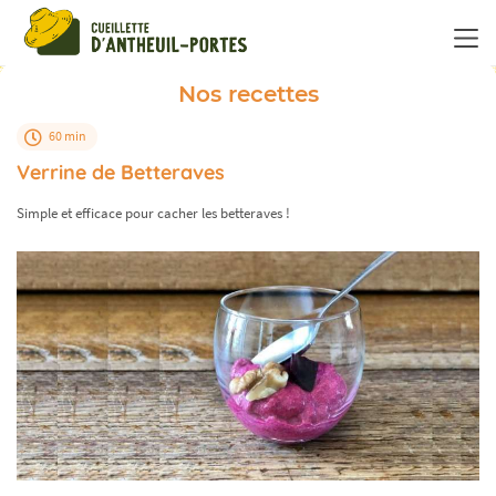
Panneau de gestion des cookies
Nos recettes
60 min
Verrine de Betteraves
Simple et efficace pour cacher les betteraves !