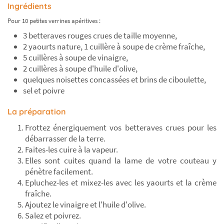
Ingrédients
Pour 10 petites verrines apéritives :
3 betteraves rouges crues de taille moyenne,
2 yaourts nature, 1 cuillère à soupe de crème fraîche,
5 cuillères à soupe de vinaigre,
2 cuillères à soupe d'huile d'olive,
quelques noisettes concassées et brins de ciboulette,
sel et poivre
La préparation
Frottez énergiquement vos betteraves crues pour les
débarrasser de la terre.
Faites-les cuire à la vapeur.
Elles sont cuites quand la lame de votre couteau y
pénètre facilement.
Epluchez-les et mixez-les avec les yaourts et la crème
fraîche.
Ajoutez le vinaigre et l'huile d'olive.
Salez et poivrez.