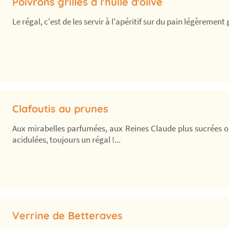
Poivrons grillés à l'huile d'olive
Le régal, c'est de les servir à l'apéritif sur du pain légèrement gr
Clafoutis au prunes
Aux mirabelles parfumées, aux Reines Claude plus sucrées 
acidulées, toujours un régal !...
Verrine de Betteraves