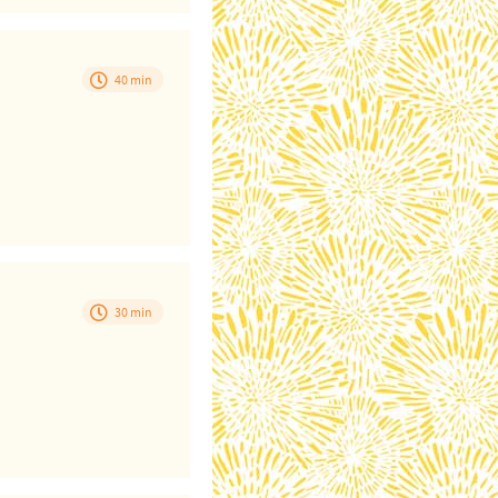
40 min
30 min