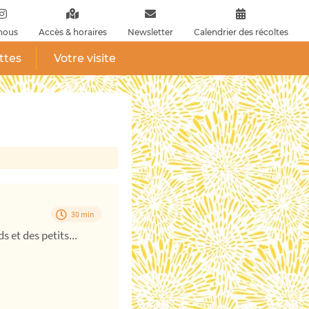
nous
Accès & horaires
Newsletter
Calendrier des récoltes
ttes
Votre visite
30 min
 et des petits...