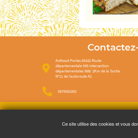
Contactez
Antheuil-Portes 60162 Route
départementale 935 intersection
départementales 568/ 2Km de la Sortie
N°11 de l’autoroute A1
0675561003
Pour vot
Ce site utilise des cookies et vous do