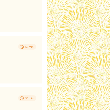
60 min
50 min