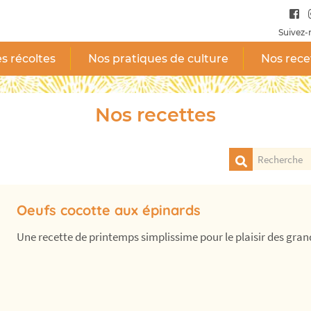
Suivez-
s récoltes
Nos pratiques de culture
Nos rece
Nos recettes
Oeufs cocotte aux épinards
Une recette de printemps simplissime pour le plaisir des grands