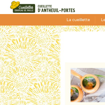
Panneau de gestion des cookies
La cueillette
Le