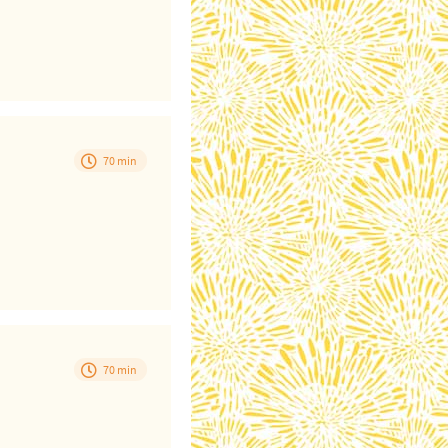
70 min
70 min