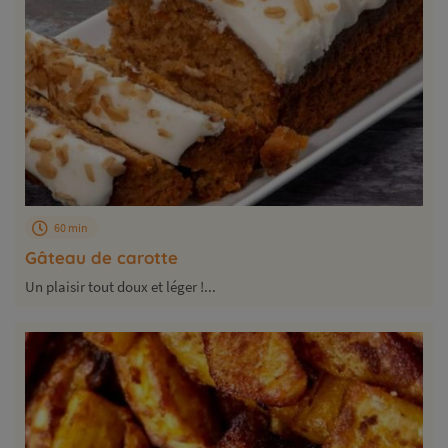
60 min
Gâteau de carotte
Un plaisir tout doux et léger !...