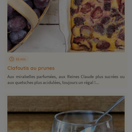
65 min
Clafoutis au prunes
Aux mirabelles parfumées, aux Reines Claude plus sucrées ou
aux quetsches plus acidulées, toujours un régal !...