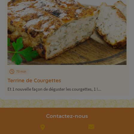
70 min
Terrine de Courgettes
Et 1 nouvelle façon de déguster les courgettes, 1 !...
Contactez-nous