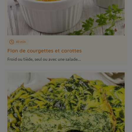
40 min
Flan de courgettes et carottes
Froid ou tiède, seul ou avec une salade...