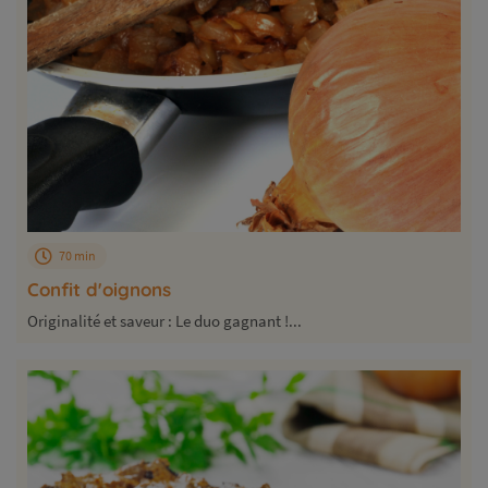
70 min
Confit d'oignons
Originalité et saveur : Le duo gagnant !...