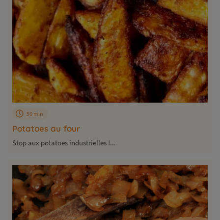
50 min
Potatoes au four
Stop aux potatoes industrielles !...