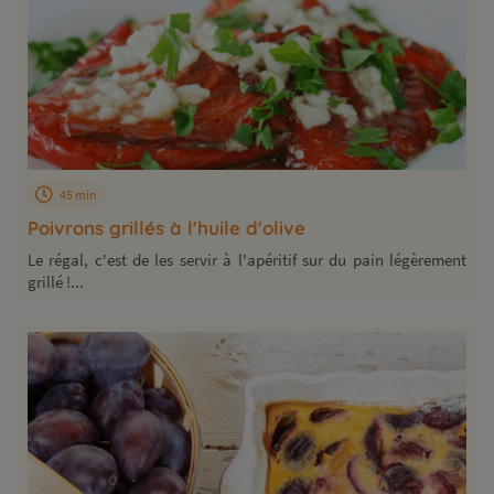
45 min
Poivrons grillés à l'huile d'olive
Le régal, c'est de les servir à l'apéritif sur du pain légèrement
grillé !...