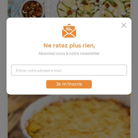
Ne ratez plus rien,
20 min
Abonnez-vous à notre newsletter
Carpaccio de courgettes
Un plat simple et vitaminé grâce aux courgettes crues !...
Je m’inscris