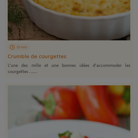
55 min
Crumble de courgettes
L'une des mille et une bonnes idées d'accommoder les
courgettes …...