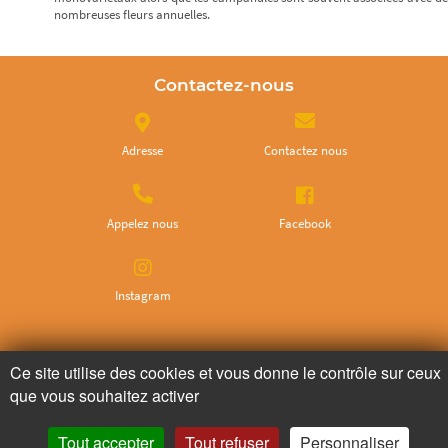
nombreuses fleurs annuelles.
Contactez-nous
Adresse
Contactez nous
Appelez nous
Facebook
Instagram
Ne ratez plus rien,
Ce site utilise des cookies et vous donne le contrôle sur ceux
Abonnez-vous à notre newsletter
que vous souhaitez activer
Tout accepter
Tout refuser
Personnaliser