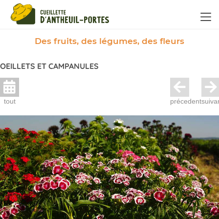
Panneau de gestion des cookies
Des fruits, des légumes, des fleurs
OEILLETS ET CAMPANULES
tout
précedent
suiva