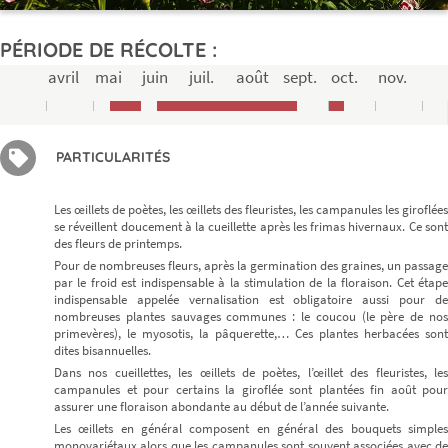
PÉRIODE DE RÉCOLTE :
avril
mai
juin
juil.
août
sept.
oct.
nov.
PARTICULARITÉS
Les œillets de poètes, les œillets des fleuristes, les campanules les giroflées
se réveillent doucement à la cueillette après les frimas hivernaux. Ce sont
des fleurs de printemps.
Pour de nombreuses fleurs, après la germination des graines, un passage
par le froid est indispensable à la stimulation de la floraison. Cet étape
indispensable appelée vernalisation est obligatoire aussi pour de
nombreuses plantes sauvages communes : le coucou (le père de nos
primevères), le myosotis, la pâquerette,… Ces plantes herbacées sont
dites bisannuelles.
Dans nos cueillettes, les œillets de poètes, l’œillet des fleuristes, les
campanules et pour certains la giroflée sont plantées fin août pour
assurer une floraison abondante au début de l’année suivante.
Les œillets en général composent en général des bouquets simples
monovariétaux alors que les campanules sont souvent associées avec de