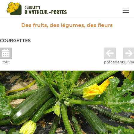
Panneau de gestion des cookies
Des fruits, des légumes, des fleurs
COURGETTES
tout
précedent
suiva