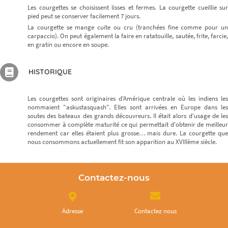
Les courgettes se choisissent lisses et fermes. La courgette cueillie sur
pied peut se conserver facilement 7 jours.
La courgette se mange cuite ou cru (tranchées fine comme pour un
carpaccio). On peut également la faire en ratatouille, sautée, frite, farcie,
en gratin ou encore en soupe.
HISTORIQUE
Les courgettes sont originaires d'Amérique centrale où les indiens les
nommaient "askustasquash". Elles sont arrivées en Europe dans les
soutes des bateaux des grands découvreurs. Il était alors d'usage de les
consommer à complète maturité ce qui permettait d'obtenir de meilleur
rendement car elles étaient plus grosse… mais dure. La courgette que
nous consommons actuellement fit son apparition au XVIIIème siècle.
Contactez-nous
Adresse
Contactez nous