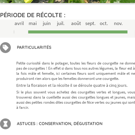
PÉRIODE DE RÉCOLTE :
avril
mai
juin
juil.
août
sept.
oct.
nov.
Ne ratez plus rien,
Abonnez-vous à notre newsletter
PARTICULARITÉS
Petite curiosité dans le potager, toutes les fleurs de courgette ne donne
Je m’inscris
pas de courgettes ! En effet si dans tous nos autres légumes, la fleur est à
la fois mâle et femelle, ici certaines fleurs sont uniquement mâle et ne
produiront rien alors que les femelles donneront une courgette.
Entre la floraison et la récolte il se déroule quatre à cinq jours.
Si le plus souvent vous achetez des courgettes vertes et longues, vous
trouverez dans la cueillette aussi des courgettes longues et jaunes, mais
aussi des petites rondes dites courgettes de Nice vertes ou jaunes qui sont
à farcir.
ASTUCES : CONSERVATION, DÉGUSTATION