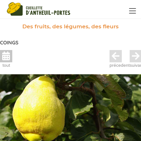
Panneau de gestion des cookies
Des fruits, des légumes, des fleurs
COINGS
tout
précedent
suiva