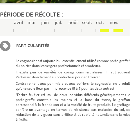
PÉRIODE DE RÉCOLTE :
avril
mai
juin
juil.
août
sept.
oct.
nov.
PARTICULARITÉS
Le cognassier est aujourd’hui essentiellement utilisé comme porte-greffe*
du poirier dans les vergers professionnels et amateurs.
Il existe peu de variétés de coings commercialisées. Il faut souvent
s’adresser directement au producteur pour en trouver.
Contrairement aux pommiers et aux poiriers, le cognassier ne produit
qu’une seule fleur par inflorescence (5 à 7 pour les deux autres)
*l’arbre fruitier est issu de deux individus différents génétiquement : le
porte-greffe constitue les racines et la base du tronc, le greffon
correspond à la frondaison et à la variété de fruits produits. Le greffage
confère un avantage en termes de résistance aux maladies du sol, de
réduction de la vigueur sans artifice et de rapidité naturelle dans la mise
à fruits.