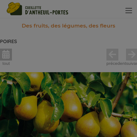
Panneau de gestion des cookies
Des fruits, des légumes, des fleurs
POIRES
tout
précedent
suiva