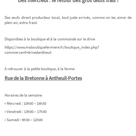
Dès mercredi : le retour des gros œufs frais !
Des œufs direct producteur local, tout juste arrivés, comme on les aime: de
plein air, extra frais!
Disponibles à la boutique et à la commande sur le drive
https://www.maboutiquefermiere.fr/boutique_index.php?
commercant=drivedantheuil
A retrouver à la petite boutique, à la ferme:
Rue de la Bretonne à Antheuil-Portes
Horaires de la semaine
• Mercredi : 10h00 – 16h30
• Vendredi : 13h00 – 17h30
• Samedi : 9h30 – 12h00