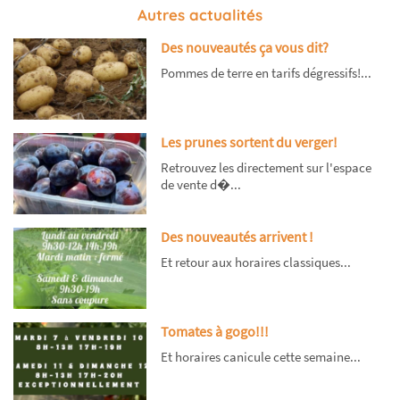
Autres actualités
Des nouveautés ça vous dit?
Pommes de terre en tarifs dégressifs!...
Les prunes sortent du verger!
Retrouvez les directement sur l'espace
de vente d�...
Des nouveautés arrivent !
Et retour aux horaires classiques...
Tomates à gogo!!!
Et horaires canicule cette semaine...