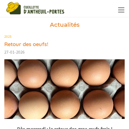
Panneau de gestion des cookies
Actualités
2025
Retour des oeufs!
27-01-2026